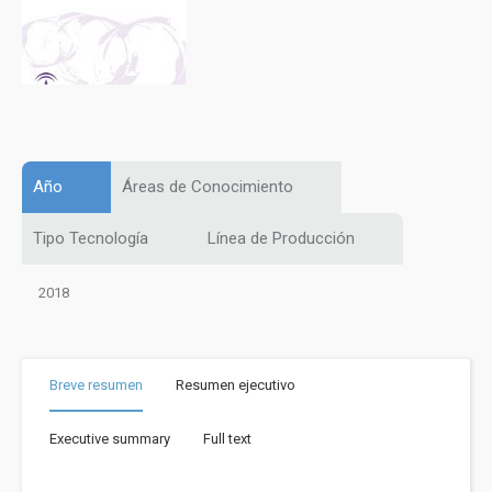
Año
Áreas de Conocimiento
Tipo Tecnología
Línea de Producción
2018
Breve resumen
Resumen ejecutivo
Executive summary
Full text