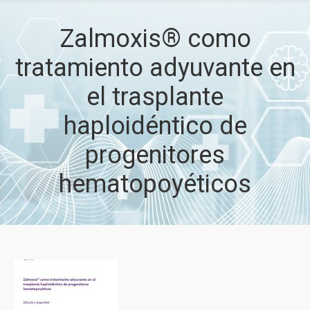
Zalmoxis® como
tratamiento adyuvante en
el trasplante
haploidéntico de
progenitores
hematopoyéticos