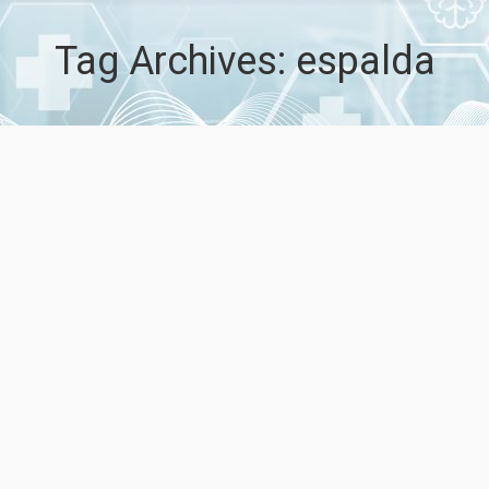
Tag Archives:
espalda