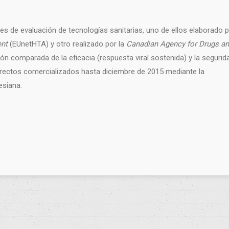
es de evaluación de tecnologías sanitarias, uno de ellos elaborado 
ent
(EUnetHTA) y otro realizado por la
Canadian Agency for Drugs a
n comparada de la eficacia (respuesta viral sostenida) y la segurid
directos comercializados hasta diciembre de 2015 mediante la
esiana.