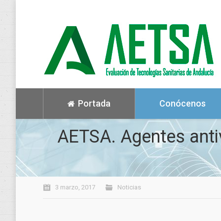
Portada
Conócenos
AETSA. Agentes antivi
3 marzo, 2017
Noticias