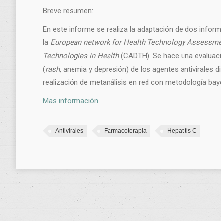
Breve resumen:
En este informe se realiza la adaptación de dos inform
la
European network for Health Technology Assessm
Technologies in Health
(CADTH). Se hace una evaluació
(
rash
, anemia y depresión) de los agentes antivirales 
realización de metanálisis en red con metodología bay
Mas información
Antivirales
Farmacoterapia
Hepatitis C