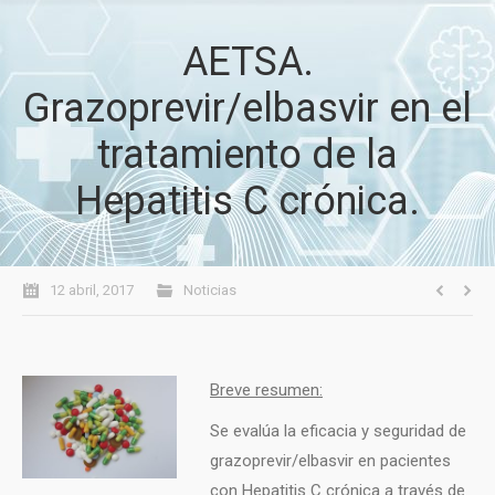
AETSA.
Grazoprevir/elbasvir en el
tratamiento de la
Hepatitis C crónica.
12 abril, 2017
Noticias
Breve resumen:
Se evalúa la eficacia y seguridad de
grazoprevir/elbasvir en pacientes
con Hepatitis C crónica a través de