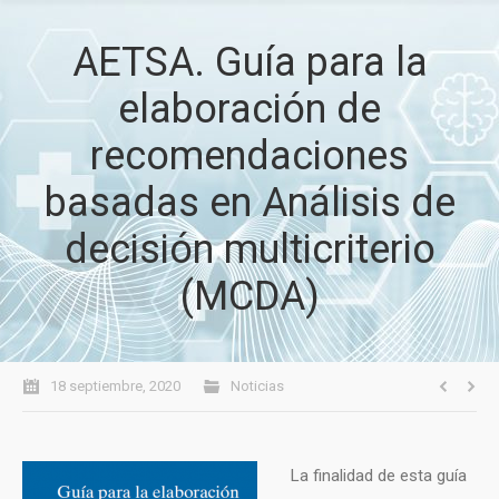
AETSA. Guía para la
elaboración de
recomendaciones
basadas en Análisis de
decisión multicriterio
(MCDA)
18 septiembre, 2020
Noticias
La finalidad de esta guía