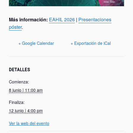
Más información:
EAHIL 2026
|
Presentaciones
póster
.
+ Google Calendar
+ Exportación de iCal
DETALLES
Comienza:
8 junio | 11:00 am
Finaliza:
12 junio | 4:00 pm
Ver la web del evento