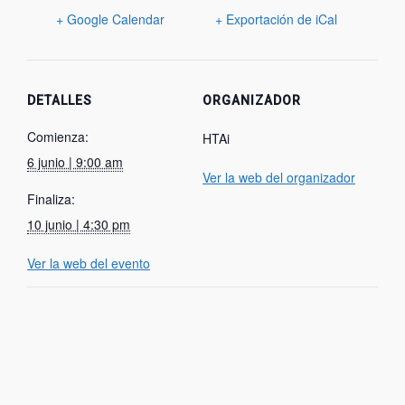
+ Google Calendar
+ Exportación de iCal
DETALLES
ORGANIZADOR
Comienza:
HTAi
6 junio | 9:00 am
Ver la web del organizador
Finaliza:
10 junio | 4:30 pm
Ver la web del evento