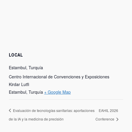
LOCAL
Estambul, Turquía
Centro Internacional de Convenciones y Exposiciones
Kirdar Lutfi
Estambul
,
Turquía
+ Google Map
Evaluación de tecnologías sanitarias: aportaciones
EAHIL 2026
de la IA y la medicina de precisión
Conference