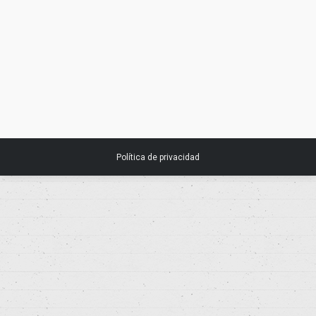
NICE. Guía sobre pruebas de detección
del VIH.
5 diciembre, 2016
Noticias
Política de privacidad