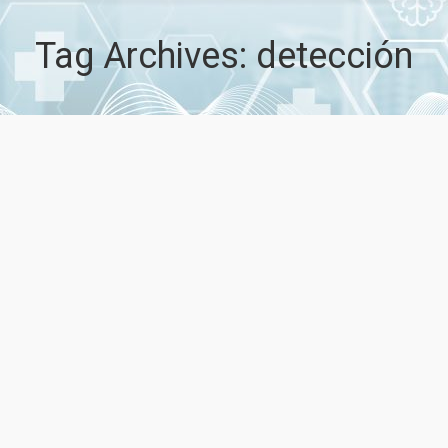
Tag Archives:
detección