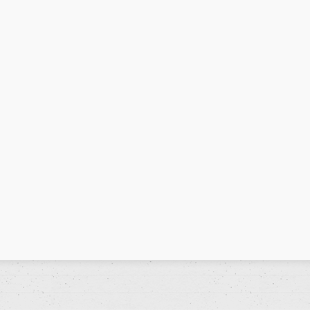
 sobre Glaucoma de Ángulo Abierto