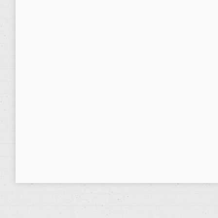
GUÍA SALUD. Guía de Práctica Clínica
14 junio, 2017
Noticias