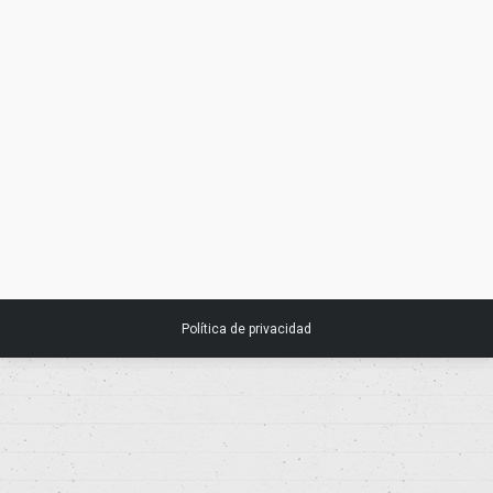
AETSA. Utilidad de la resección de
metástasis pulmonares en pacientes
diagnosticados de cáncer colorrectal
18 agosto, 2017
Noticias
Política de privacidad