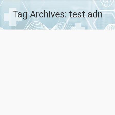
Tag Archives:
test adn
AETSA. Test multidiana de ADN en