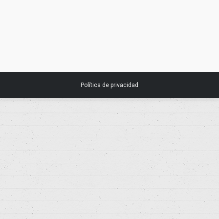
heces para el cribado de cáncer
colorrectal.
12 enero, 2017
Noticias
Política de privacidad