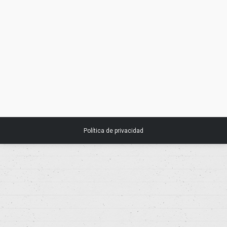
AETSA. Ultrasonografía doppler
transcraneal en pacientes con ictus
isquémico agudo
20 noviembre, 2017
Noticias
Política de privacidad