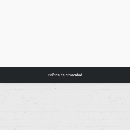
Boletín AETSA. Resumen publicaciones
de las agencias españolas de evaluación
de tecnologías sanitarias. Diciembre.
28 diciembre, 2016
Noticias
Política de privacidad