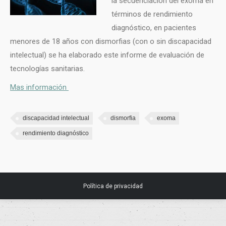
la secuenciación del exoma en
términos de rendimiento
diagnóstico, en pacientes
menores de 18 años con dismorfias (con o sin discapacidad
intelectual) se ha elaborado este informe de evaluación de
tecnologías sanitarias.
Mas información
discapacidad intelectual
dismorfia
exoma
rendimiento diagnóstico
Política de privacidad