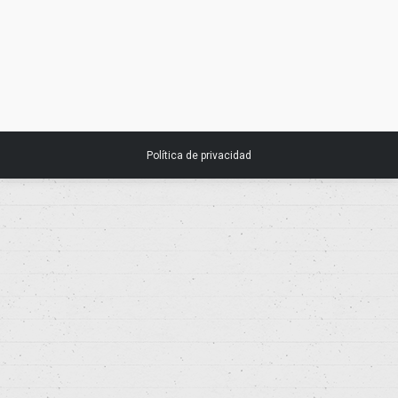
exoma en el diagnóstico de dismorfias
con o sin discapacidad intelectual
22 noviembre, 2017
Noticias
Política de privacidad