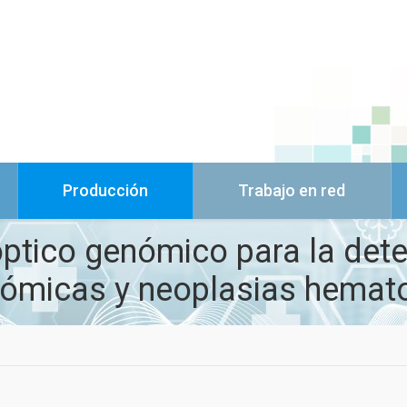
Producción
Trabajo en red
ptico genómico para la dete
ómicas y neoplasias hemato