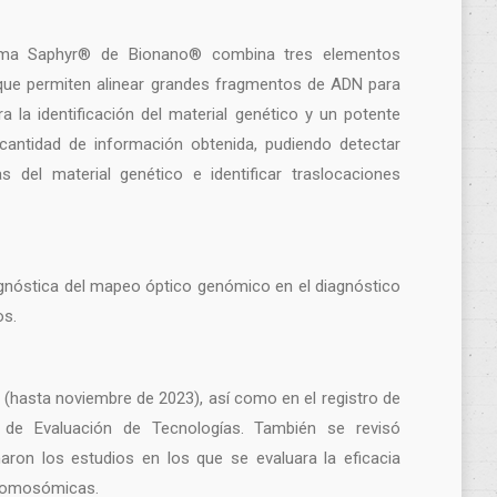
tema Saphyr® de Bionano® combina tres elementos
 que permiten alinear grandes fragmentos de ADN para
 la identificación del material genético y un potente
cantidad de información obtenida, pudiendo detectar
 del material genético e identificar traslocaciones
diagnóstica del mapeo óptico genómico en el diagnóstico
os.
(hasta noviembre de 2023), así como en el registro de
 de Evaluación de Tecnologías. También se revisó
ron los estudios en los que se evaluara la eficacia
cromosómicas.