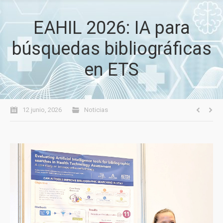
EAHIL 2026: IA para
búsquedas bibliográficas
en ETS
12 junio, 2026
Noticias