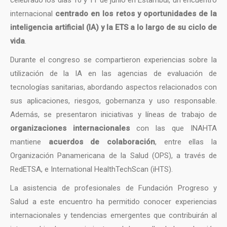
celebrado los días 10 y 11 de junio en Estambul, un encuentro
internacional
centrado en los retos y oportunidades de la
inteligencia artificial (IA) y la ETS a lo largo de su ciclo de
vida
.
Durante el congreso se compartieron experiencias sobre la
utilización de la IA en las agencias de evaluación de
tecnologías sanitarias, abordando aspectos relacionados con
sus aplicaciones, riesgos, gobernanza y uso responsable.
Además, se presentaron iniciativas y líneas de trabajo de
organizaciones internacionales
con las que INAHTA
mantiene
acuerdos de colaboración
, entre ellas la
Organización Panamericana de la Salud (OPS), a través de
RedETSA, e International HealthTechScan (iHTS).
La asistencia de profesionales de Fundación Progreso y
Salud a este encuentro ha permitido conocer experiencias
internacionales y tendencias emergentes que contribuirán al