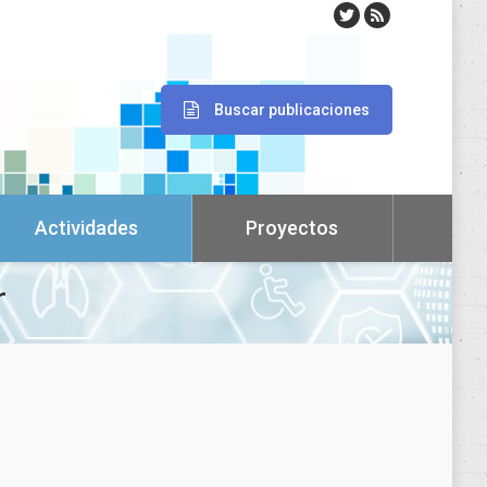
Buscar publicaciones
Actividades
Proyectos
r
uromusculares. Revisión sistemática
ctividad y seguridad de los programas de