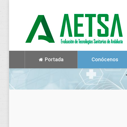
Portada
Conócenos
AETSA. Eficacia, efectividad y seguri
El informe tiene por objetivo evaluar, a través de l