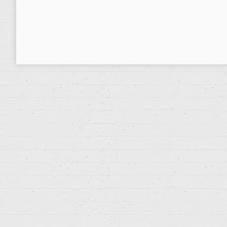
entrenamiento de fuerza y ejercicio…
14 agosto, 2020
Noticias