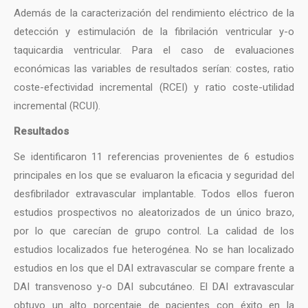
Además de la caracterización del rendimiento eléctrico de la
detección y estimulación de la fibrilación ventricular y-o
taquicardia ventricular. Para el caso de evaluaciones
económicas las variables de resultados serían: costes, ratio
coste-efectividad incremental (RCEI) y ratio coste-utilidad
incremental (RCUI).
Resultados
Se identificaron 11 referencias provenientes de 6 estudios
principales en los que se evaluaron la eficacia y seguridad del
desfibrilador extravascular implantable. Todos ellos fueron
estudios prospectivos no aleatorizados de un único brazo,
por lo que carecían de grupo control. La calidad de los
estudios localizados fue heterogénea. No se han localizado
estudios en los que el DAI extravascular se compare frente a
DAI transvenoso y-o DAI subcutáneo. El DAI extravascular
obtuvo un alto porcentaje de pacientes con éxito en la