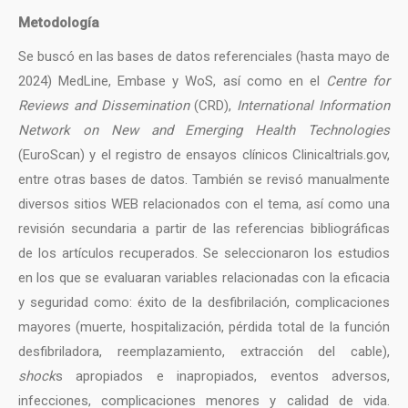
Metodología
Se buscó en las bases de datos referenciales (hasta mayo de
2024) MedLine, Embase y WoS, así como en el
Centre for
Reviews and Dissemination
(CRD),
International Information
Network on New and Emerging Health Technologies
(EuroScan) y el registro de ensayos clínicos Clinicaltrials.gov,
entre otras bases de datos. También se revisó manualmente
diversos sitios WEB relacionados con el tema, así como una
revisión secundaria a partir de las referencias bibliográficas
de los artículos recuperados. Se seleccionaron los estudios
en los que se evaluaran variables relacionadas con la eficacia
y seguridad como: éxito de la desfibrilación, complicaciones
mayores (muerte, hospitalización, pérdida total de la función
desfibriladora, reemplazamiento, extracción del cable),
shock
s apropiados e inapropiados, eventos adversos,
infecciones, complicaciones menores y calidad de vida.