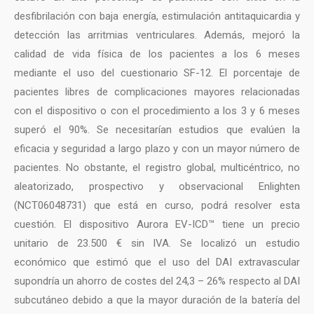
desfibrilación con baja energía, estimulación antitaquicardia y
detección las arritmias ventriculares. Además, mejoró la
calidad de vida física de los pacientes a los 6 meses
mediante el uso del cuestionario SF-12. El porcentaje de
pacientes libres de complicaciones mayores relacionadas
con el dispositivo o con el procedimiento a los 3 y 6 meses
superó el 90%. Se necesitarían estudios que evalúen la
eficacia y seguridad a largo plazo y con un mayor número de
pacientes. No obstante, el registro global, multicéntrico, no
aleatorizado, prospectivo y observacional Enlighten
(NCT06048731) que está en curso, podrá resolver esta
cuestión. El dispositivo Aurora EV-ICD™ tiene un precio
unitario de 23.500 € sin IVA. Se localizó un estudio
económico que estimó que el uso del DAI extravascular
supondría un ahorro de costes del 24,3 – 26% respecto al DAI
subcutáneo debido a que la mayor duración de la batería del